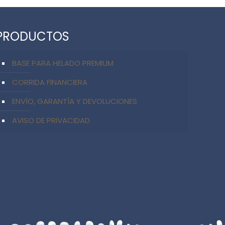
PRODUCTOS
BASE PARA HELADO PREMIUM
CORRIDA FINANCIERA
ENVÍO, GARANTÍA Y DEVOLUCIONES
AVISO DE PRIVACIDAD