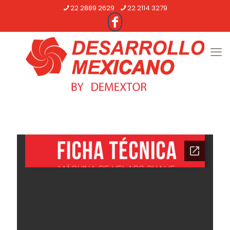
22 2889 2629
22 2114 3279